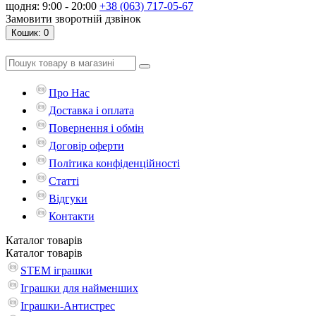
щодня: 9:00 - 20:00
+38 (063) 717-05-67
Замовити зворотній дзвінок
Кошик
: 0
Про Нас
Доставка і оплата
Повернення і обмін
Договір оферти
Політика конфіденційності
Статті
Відгуки
Контакти
Каталог
товарів
Каталог
товарів
STEM іграшки
Іграшки для найменших
Іграшки-Антистрес