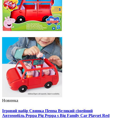
Новинка
Ігровий набір Свинка Пеппа Великий сімейний
Автомобіль Peppa Pig Peppa s Big Family Car Playset Red