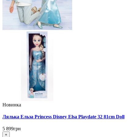
Новинка
Лялька Ельза Princess Disney Elsa Playdate 32 81cm Doll
5 899грн
+