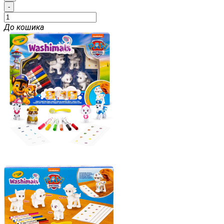
-
До кошика