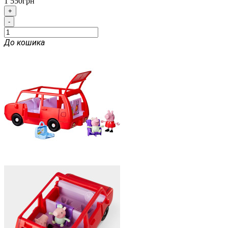
1 550грн
+
-
До кошика